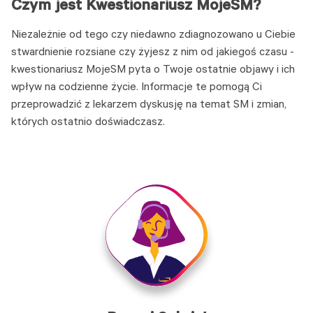
Czym jest Kwestionariusz MojeSM?
Niezależnie od tego czy niedawno zdiagnozowano u Ciebie
stwardnienie rozsiane czy żyjesz z nim od jakiegoś czasu -
kwestionariusz MojeSM pyta o Twoje ostatnie objawy i ich
wpływ na codzienne życie. Informacje te pomogą Ci
przeprowadzić z lekarzem dyskusję na temat SM i zmian,
których ostatnio doświadczasz.